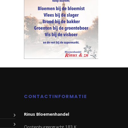
CONTACTINFORMATIE
Rinus Bloemenhandel
Oostenburgergracht 183 K