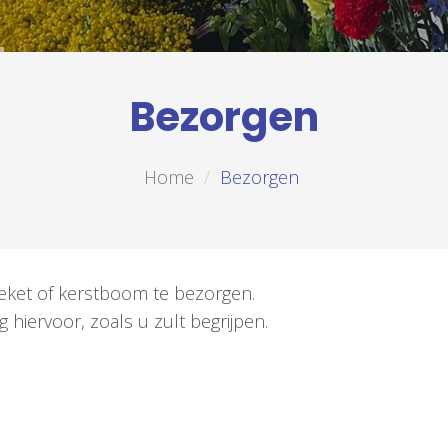
Bezorgen
Home
Bezorgen
ket of kerstboom te bezorgen.
 hiervoor, zoals u zult begrijpen.