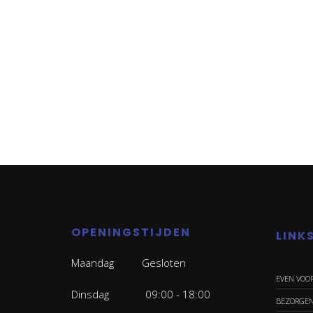
OPENINGSTIJDEN
LINK
Maandag Gesloten
EVEN VOO
Dinsdag 09:00 - 18:00
BEZORGE