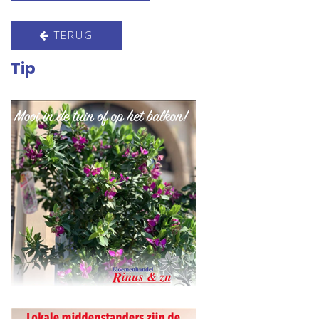
TERUG
Tip