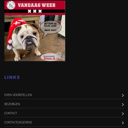
LINKS
EVEN VOORSTELLEN
BEZORGEN
CONTACT
CONTACTGEGEVENS