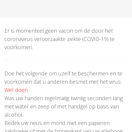
Er is momenteel geen vaccin om de door het
coronavirus veroorzaakte ziekte (COVID-19) te
voorkomen.
Doe het volgende om uzelf te beschermen en te
voorkomen dat u anderen besmet met het virus:
Wel doen
Was uw handen regelmatig twintig seconden lang
met water en zeep of met handgel op basis van
alcohol.
Bedek uw neus en mond met een papieren
zakdoekje of met de binnenkant van uw elleboog