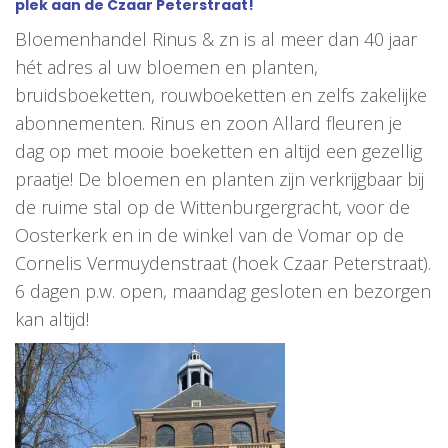
plek aan de Czaar Peterstraat!
Bloemenhandel Rinus & zn is al meer dan 40 jaar
hét adres al uw bloemen en planten,
bruidsboeketten, rouwboeketten en zelfs zakelijke
abonnementen. Rinus en zoon Allard fleuren je
dag op met mooie boeketten en altijd een gezellig
praatje! De bloemen en planten zijn verkrijgbaar bij
de ruime stal op de Wittenburgergracht, voor de
Oosterkerk en in de winkel van de Vomar op de
Cornelis Vermuydenstraat (hoek Czaar Peterstraat).
6 dagen p.w. open, maandag gesloten en bezorgen
kan altijd!