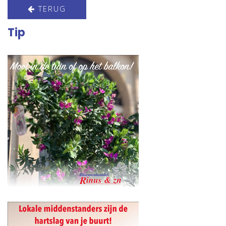
TERUG
Tip