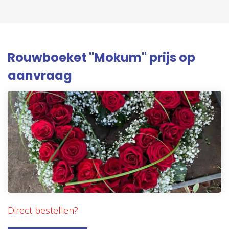
Rouwboeket "Mokum" prijs op
aanvraag
Direct bestellen?